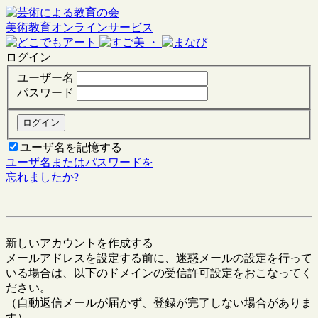
美術教育オンラインサービス
・
ログイン
ユーザー名
パスワード
ユーザ名を記憶する
ユーザ名またはパスワードを
忘れましたか?
新しいアカウントを作成する
メールアドレスを設定する前に、迷惑メールの設定を行って
いる場合は、以下のドメインの受信許可設定をおこなってく
ださい。
（自動返信メールが届かず、登録が完了しない場合がありま
す）