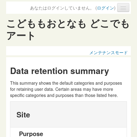
あなたはログインしていません。 (
ログイン
)
こどももおとなも どこでも
アート
メンテナンスモード
Data retention summary
This summary shows the default categories and purposes
for retaining user data. Certain areas may have more
specific categories and purposes than those listed here.
Site
Purpose