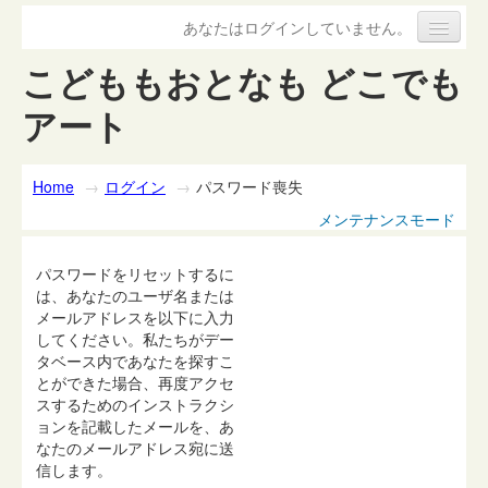
あなたはログインしていません。
こどももおとなも どこでも
アート
Home
→
ログイン
→
パスワード喪失
メンテナンスモード
パスワードをリセットするに
は、あなたのユーザ名または
メールアドレスを以下に入力
してください。私たちがデー
タベース内であなたを探すこ
とができた場合、再度アクセ
スするためのインストラクシ
ョンを記載したメールを、あ
なたのメールアドレス宛に送
信します。